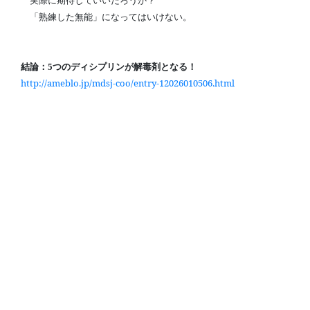
実際に期待していいだろうか？
「熟練した無能」になってはいけない。
結論：
つのディシプリンが解毒剤となる！
5
http://ameblo.jp/mdsj-coo/entry-12026010506.html