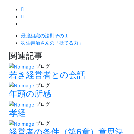
最強組織の法則その１
羽生善治さんの「捨てる力」
関連記事
ブログ
若き経営者との会話
ブログ
年頭の所感
ブログ
孝経
ブログ
経営者の条件（第6章）意思決