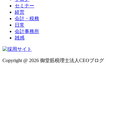
セミナー
経営
会計・税務
日常
会計事務所
雑感
Copyright @ 2026 御堂筋税理士法人CEOブログ