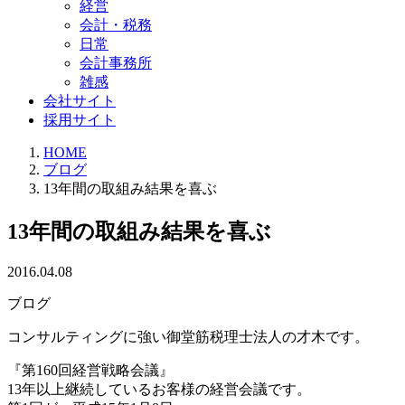
経営
会計・税務
日常
会計事務所
雑感
会社サイト
採用サイト
HOME
ブログ
13年間の取組み結果を喜ぶ
13年間の取組み結果を喜ぶ
2016.04.08
ブログ
コンサルティングに強い御堂筋税理士法人の才木です。
『第160回経営戦略会議』
13年以上継続しているお客様の経営会議です。