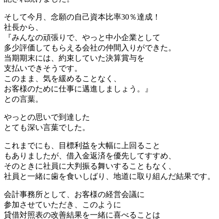
そして今月、念願の自己資本比率30％達成！
社長から、
『みんなの頑張りで、やっと中小企業として
多少評価してもらえる会社の仲間入りができた。
当期期末には、約束していた決算賞与を
支払いできそうです。
このまま、気を緩めることなく、
お客様のために仕事に邁進しましょう。』
との言葉。
やっとの思いで到達した
とても深い言葉でした。
これまでにも、目標利益を大幅に上回ること
もありましたが、借入金返済を優先してすすめ、
そのときに社員に大判振る舞いすることもなく、
社員と一緒に歯を食いしばり、地道に取り組んだ結果です。
会計事務所として、お客様の経営会議に
参加させていただき、このように
貸借対照表の改善結果を一緒に喜べることは