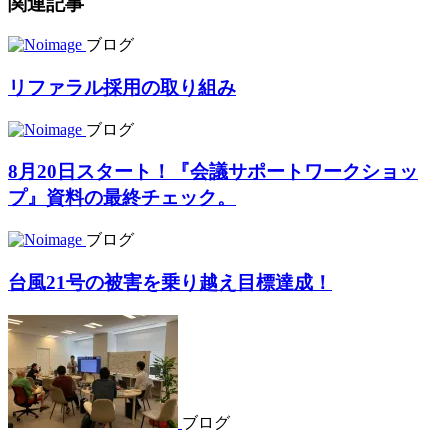
関連記事
ブログ
リファラル採用の取り組み
ブログ
8月20日スタート！『会議サポートワークショッ
プ』資料の最終チェック。
ブログ
台風21号の被害を乗り越え目標達成！
ブログ