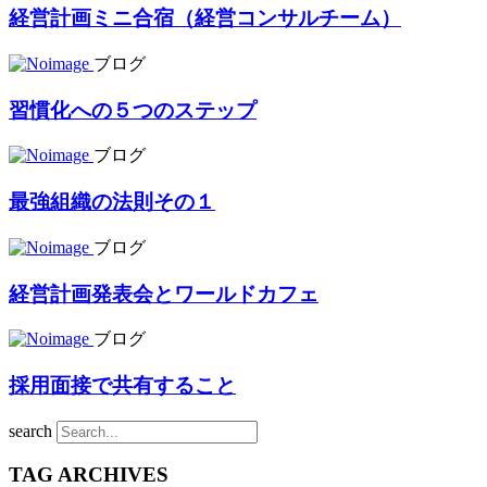
経営計画ミニ合宿（経営コンサルチーム）
ブログ
習慣化への５つのステップ
ブログ
最強組織の法則その１
ブログ
経営計画発表会とワールドカフェ
ブログ
採用面接で共有すること
search
TAG ARCHIVES