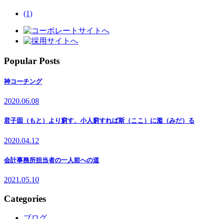
(1)
Popular Posts
神コーチング
2020.06.08
君子固（もと）より窮す、小人窮すれば斯（ここ）に濫（みだ）る
2020.04.12
会計事務所担当者の一人前への道
2021.05.10
Categories
ブログ