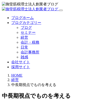
ブログホーム
ブログカテゴリー
ブログ
セミナー
経営
会計・税務
日常
会計事務所
雑感
会社サイト
採用サイト
HOME
経営
中長期視点でものを考える
中長期視点でものを考える