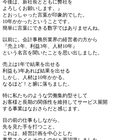
今後は、新社長とともに弊社を
よろしくお願いします。』
とおっしゃった言葉が印象的でした。
10年かかったということです。
簡単に言葉にできる数字ではありませんね。
以前に。会計事務所業界の経営者の方から
『売上1年、利益3年、人材10年』
という名言を聞いたことを思い出しました。
売上は1年で結果を出せる
利益も3年あれば結果を出せる
しかし、人材は10年かかる。
なるほど！と腑に落ちました。
特に私たちのような労働集約型そして
お客様と長期の関係性を維持してサービス展開
する事業はなおさらだと感じます。
目の前の仕事もしながら、
先を見た手を打つこと。
これは、経営計画を中心とした
事業スタイルそのものだと再認識しました。