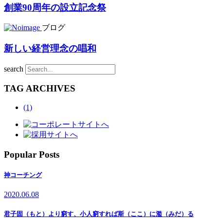
創業90周年の設立記念祭
ブログ
新しい経営理念の唱和
search
TAG ARCHIVES
(1)
Popular Posts
神コーチング
2020.06.08
君子固（もと）より窮す、小人窮すれば斯（ここ）に濫（みだ）る