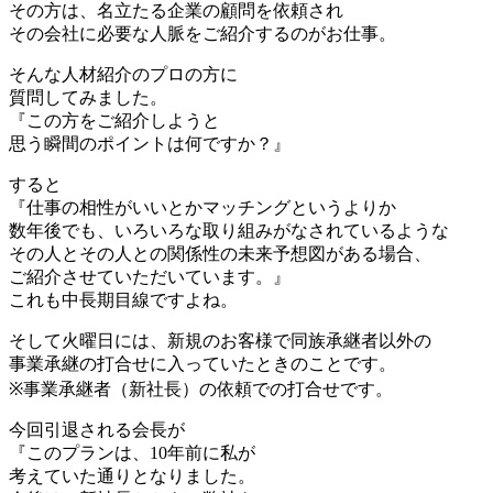
その方は、名立たる企業の顧問を依頼され
その会社に必要な人脈をご紹介するのがお仕事。
そんな人材紹介のプロの方に
質問してみました。
『この方をご紹介しようと
思う瞬間のポイントは何ですか？』
すると
『仕事の相性がいいとかマッチングというよりか
数年後でも、いろいろな取り組みがなされているような
その人とその人との関係性の未来予想図がある場合、
ご紹介させていただいています。』
これも中長期目線ですよね。
そして火曜日には、新規のお客様で同族承継者以外の
事業承継の打合せに入っていたときのことです。
※事業承継者（新社長）の依頼での打合せです。
今回引退される会長が
『このプランは、10年前に私が
考えていた通りとなりました。