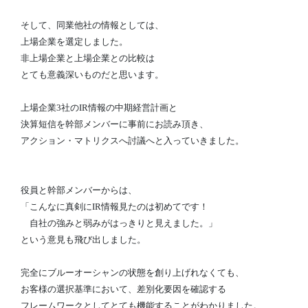
そして、同業他社の情報としては、
上場企業を選定しました。
非上場企業と上場企業との比較は
とても意義深いものだと思います。
上場企業
社の
情報の中期経営計画と
3
IR
決算短信を幹部メンバーに
事前にお読み頂き、
アクション・マトリクスへ討議へと入っていきました。
役員と幹部メンバーからは、
「こんなに真剣に
情報見たのは初めてです！
IR
自社の強みと弱みがはっきりと見えました。」
という意見も飛び出しました。
完全にブルーオーシャンの状態を創り上げれなくても、
お客様の選択基準において、差別化要因を確認する
フレームワークとしてとても機能することがわかりました。