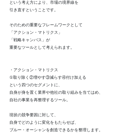
という考え方により、市場の境界線を
引き直すということです。
そのための重要なフレームワークとして
「アクション・マトリクス」
「戦略キャンバス」が
重要なツールとして考えられます。
・アクション・マトリクス
①取り除く②増やす③減らす④付け加える
という四つのセグメントに、
自身が身を置く業界や他社の取り組みを当てはめ、
自社の事業を再整理するツール。
現状の競争要因に対して、
自身でどのように変化をもたらせば、
ブルー・オーシャンを創造できるかを整理します。