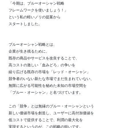
「今期は、ブルーオーシャン戦略
フレームワークを使いましょう！」
という私の軽いノリの提案から
スタートしました。
ブルーオーシャン戦略とは、
企業が生き残るために、
既存の商品やサービスを
改良することで、
高コストの激しい「血みどろ」の争いを
繰り広げる既存の市場を「レッド・オーシャン」
競争者のいない新たな市場でまだ生まれていない、
無限に広がる可能性を秘めた未知の市場空間を
「ブルー・オーシャン」と名づけています。
この「競争」とは無縁のブルー・オーシャンという
新しい価値市場を創造し、ユーザーに高付加価値を
低コストで提供することで、利潤の最大化を
実現するというのが、この戦略の狙いです。