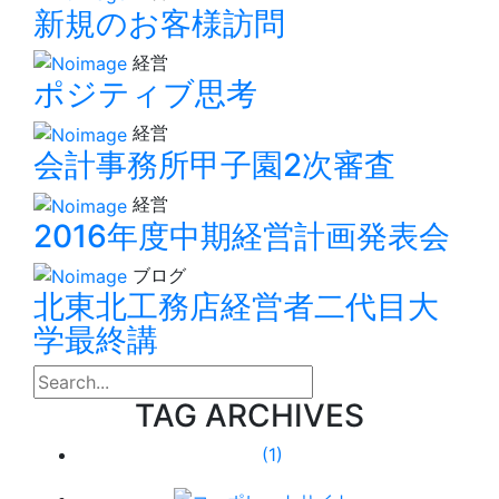
新規のお客様訪問
経営
ポジティブ思考
経営
会計事務所甲子園2次審査
経営
2016年度中期経営計画発表会
ブログ
北東北工務店経営者二代目大
学最終講
search
TAG ARCHIVES
(1)