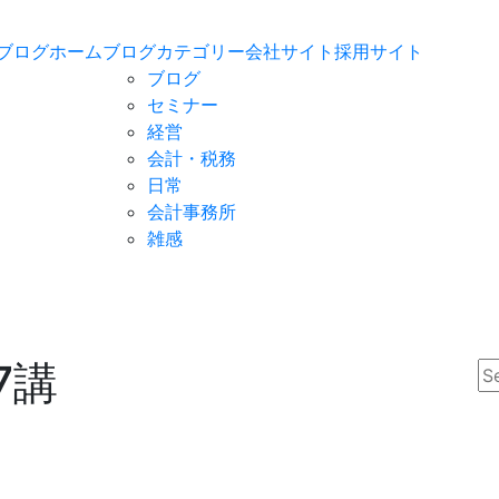
ブログホーム
ブログカテゴリー
会社サイト
採用サイト
ブログ
セミナー
経営
会計・税務
日常
会計事務所
雑感
7講
se