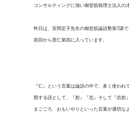
コンサルティングに強い御堂筋税理士法人の
昨日は、安岡定子先生の御堂筋論語塾第7講で
前回から里仁第四に入っています。
『仁』という言葉は論語の中で、多く使われ
類する語として、『恕』『忠』そして『忠恕
まごごろ、おもいやりといった言葉が適切な