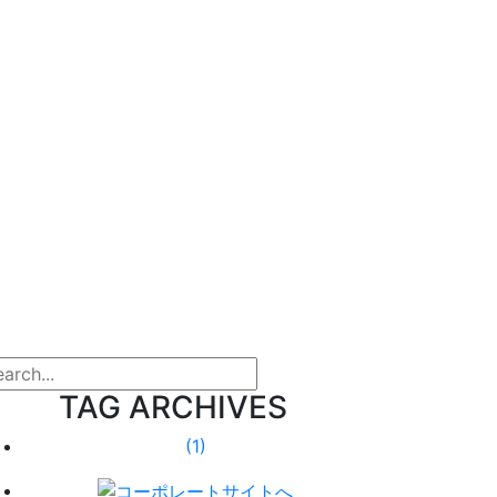
arch
TAG ARCHIVES
(1)