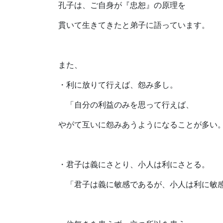
孔子は、ご自身が『忠恕』の原理を
貫いて生きてきたと弟子に語っています。
また、
・利に放りて行えば、怨み多し。
「自分の利益のみを思って行えば、
やがて互いに怨みあうようになることが多い
・君子は義にさとり、小人は利にさとる。
「君子は義に敏感であるが、小人は利に敏