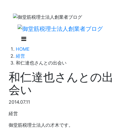
HOME
経営
和仁達也さんとの出会い
和仁達也さんとの出
会い
2014.07.11
経営
御堂筋税理士法人の才木です。