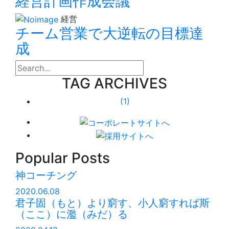
経営計画作成会議
経営
チーム営業で大逆転の目標達
成
search
TAG ARCHIVES
(1)
Popular Posts
神コーチング
2020.06.08
君子固（もと）より窮す、小人窮すれば斯
（ここ）に濫（みだ）る