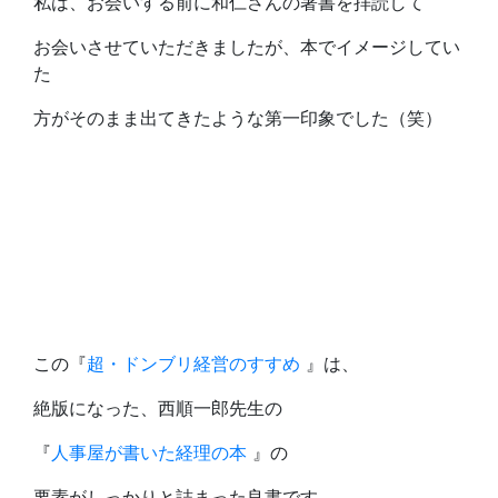
私は、お会いする前に和仁さんの著書を拝読して
お会いさせていただきましたが、本でイメージしてい
た
方がそのまま出てきたような第一印象でした（笑）
この『
超・ドンブリ経営のすすめ
』は、
絶版になった、西順一郎先生の
『
人事屋が書いた経理の本
』の
要素がしっかりと詰まった良書です。