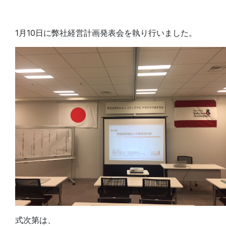
1月10日に弊社経営計画発表会を執り行いました。
式次第は、