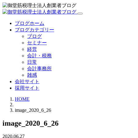
ブログホーム
ブログカテゴリー
ブログ
セミナー
経営
会計・税務
日常
会計事務所
雑感
会社サイト
採用サイト
HOME
image_2020_6_26
image_2020_6_26
2020.06.27