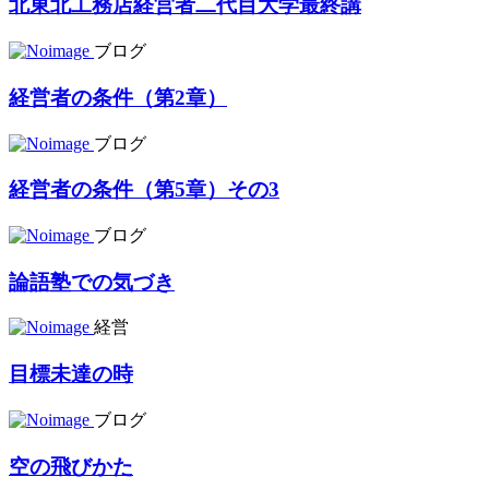
北東北工務店経営者二代目大学最終講
ブログ
経営者の条件（第2章）
ブログ
経営者の条件（第5章）その3
ブログ
論語塾での気づき
経営
目標未達の時
ブログ
空の飛びかた