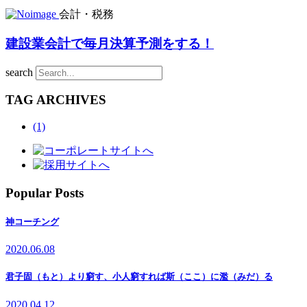
会計・税務
建設業会計で毎月決算予測をする！
search
TAG ARCHIVES
(1)
Popular Posts
神コーチング
2020.06.08
君子固（もと）より窮す、小人窮すれば斯（ここ）に濫（みだ）る
2020.04.12